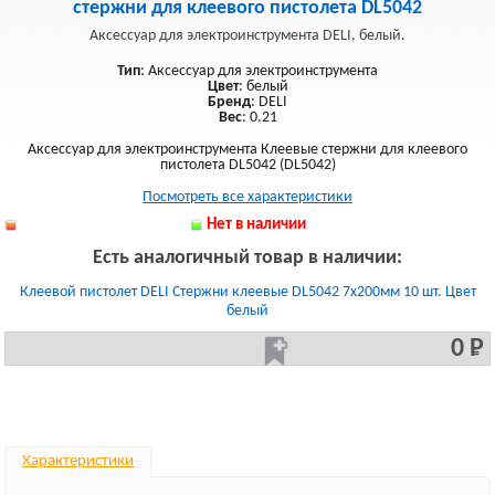
стержни для клеевого пистолета DL5042
Аксессуар для электроинструмента DELI, белый.
Тип
: Аксессуар для электроинструмента
Цвет
: белый
Бренд
: DELI
Вес
: 0.21
Аксессуар для электроинструмента Клеевые стержни для клеевого
пистолета DL5042 (DL5042)
Посмотреть все характеристики
Нет в наличии
Есть аналогичный товар в наличии:
Клеевой пистолет DELI Стержни клеевые DL5042 7х200мм 10 шт. Цвет
белый
0 Р
Характеристики