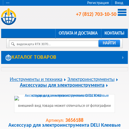
···
Регистрация
Вход
+7 (812) 703-10-50
ОПЛАТА И ДОСТАВКА
КОНТАКТЫ
НАЙТИ
видеокарта RTX 3070...
КАТАЛОГ ТОВАРОВ
›
Инструменты и техника
Электроинструменты
Аксессуары для электроинструмента
внешний вид товара может отличаться от фотографии
Артикул:
3656188
Аксессуар для электроинструмента DELI Клеевые