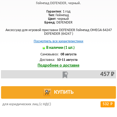
Геймпад DEFENDER, черный.
Гарантия
: 1 год
Тип
: Геймпад
Цвет
: черный
Бренд
: DEFENDER
Аксессуар для игровой приставки DEFENDER Геймпад OMEGA 64247
DEFENDER (64247 )
Посмотреть все характеристики
В наличии (1 шт.)
Самовывоз:
08 августа
Доставка:
10-11 августа
Подробнее о доставке
457 Р
КУПИТЬ
для юридических лиц (с НДС)
532 Р