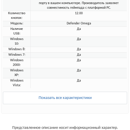
порту в вашем компьютере. Производитель заявляет
совместимость геймпада с платформой PC.
Количество
12.00
кнопок:
Модель:
Defender Omega
Наличие
Да
USB:
Windows
Да
10:
Windows 8:
Да
Windows 7:
Да
Windows
Да
2000:
Windows
Да
XP:
Windows
Да
Vista:
Показать все характеристики
Представленное описание носит информационный характер.