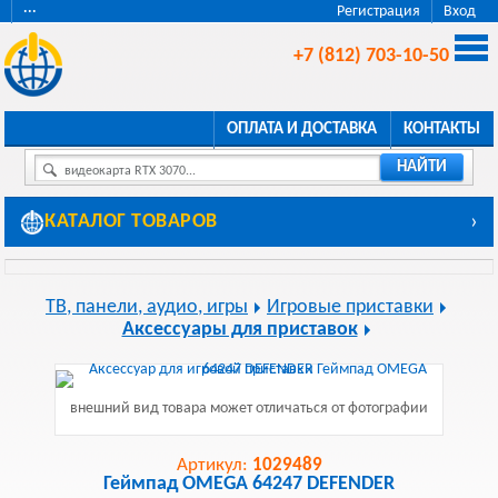
···
Регистрация
Вход
+7 (812) 703-10-50
ОПЛАТА И ДОСТАВКА
КОНТАКТЫ
НАЙТИ
видеокарта RTX 3070...
КАТАЛОГ ТОВАРОВ
›
ТВ, панели, аудио, игры
Игровые приставки
Аксессуары для приставок
внешний вид товара может отличаться от фотографии
Артикул:
1029489
Геймпад OMEGA 64247 DEFENDER