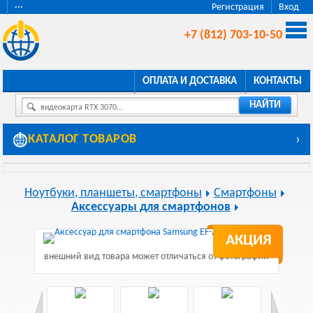
···
Регистрация
Вход
+7 (812) 703-10-50
ОПЛАТА И ДОСТАВКА
КОНТАКТЫ
НАЙТИ
видеокарта RTX 3070...
КАТАЛОГ ТОВАРОВ
›
Ноутбуки, планшеты, смартфоны
Смартфоны
Аксессуары для смартфонов
АКЦИЯ
внешний вид товара может отличаться от фотографии