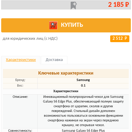
2 185 Р
КУПИТЬ
для юридических лиц (с НДС)
2 512 Р
Характеристики
Доставка
Ключевые характеристики
Бренд:
Samsung
Вес:
0.1
Характеристики
Описание:
Инновационный полупрозрачный чехол для Samsung
Galaxy S6 Edge Plus, обеспечивающий полную защиту
смартфона от царапин, сколов и других
повреждений. Стильный дизайн дополнен
возможностью пользоваться основными функциями
смартфона нажимая на экран через переднюю
крышку, не открывая чехол.
Совместимость:
Samsung Galaxy S6 Edge Plus