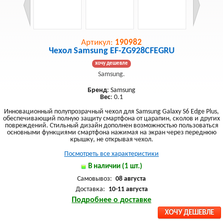
Артикул:
190982
Чехол Samsung EF-ZG928CFEGRU
хочу дешевле
Samsung.
Бренд
: Samsung
Вес
: 0.1
Инновационный полупрозрачный чехол для Samsung Galaxy S6 Edge Plus,
обеспечивающий полную защиту смартфона от царапин, сколов и других
повреждений. Стильный дизайн дополнен возможностью пользоваться
основными функциями смартфона нажимая на экран через переднюю
крышку, не открывая чехол.
Посмотреть все характеристики
В наличии (1 шт.)
Самовывоз:
08 августа
Доставка:
10-11 августа
Подробнее о доставке
ХОЧУ ДЕШЕВЛЕ