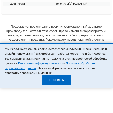
Цвет чехла:
золотистый/прозрачный
Представленное описание носит информационный характер.
Производитель оставляет за собой право изменять характеристики
товара, его внешний вид и комплектность без предварительного
уведомления продавца. Рекомендуем перед покупкой уточнить
характеристики товара на сайте производителя.
Мы используем файлы cookie, систему веб-аналитики Яндекс Метрика и
Указанные цены не являются публичной офертой (ст.435 ГК РФ).
онлайн-консультант (чат), чтобы сайт работал корректно и был удобнее.
Стоимость и наличие товара уточняйте у менеджера.
Без согласия аналитика и чат не подключаются. Подробнее об обработке
данных в
Политике конфиденциальности
и
Политике обработки
персональных данных
. Нажимая «Принять», вы соглашаетесь на
обработку персональных данных.
ПРИНЯТЬ
1
0
ОФОРМИТЬ ЗАКАЗ