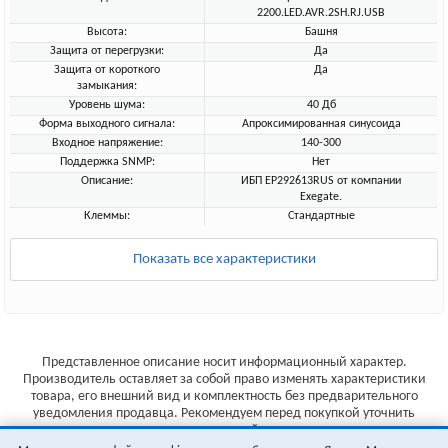
2200.LED.AVR.2SH.RJ.USB
Высота:
Башня
Защита от перегрузки:
Да
Защита от короткого
Да
замыкания:
Уровень шума:
40 Дб
Форма выходного сигнала:
Апроксимированная синусоида
Входное напряжение:
140-300
Поддержка SNMP:
Нет
Описание:
ИБП EP292613RUS от компании
Exegate.
Клеммы:
Стандартные
Показать все характеристики
Представленное описание носит информационный характер.
Производитель оставляет за собой право изменять характеристики
товара, его внешний вид и комплектность без предварительного
уведомления продавца. Рекомендуем перед покупкой уточнить
характеристики товара на сайте производителя.