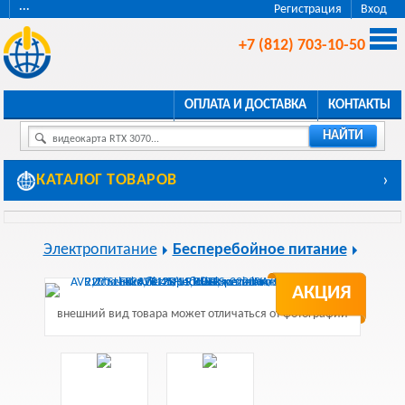
···
Регистрация
Вход
+7 (812) 703-10-50
ОПЛАТА И ДОСТАВКА
КОНТАКТЫ
НАЙТИ
видеокарта RTX 3070...
КАТАЛОГ ТОВАРОВ
›
Электропитание
Бесперебойное питание
АКЦИЯ
внешний вид товара может отличаться от фотографии