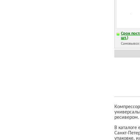
Срок пост
шт.)
Самовывоз
Компрессор
универсаль
ресивером.
В каталоге
Санкт-Пете
упаковке, и