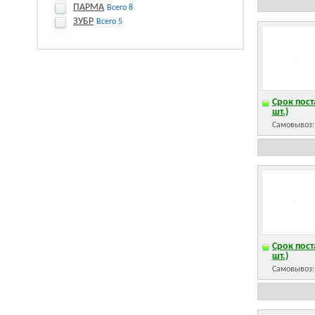
ПАРМА
Всего 8
ЗУБР
Всего 5
Срок пост
шт.)
Самовывоз
Срок пост
шт.)
Самовывоз