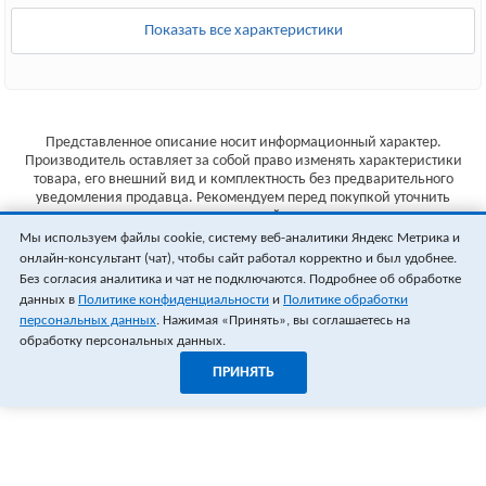
Показать все характеристики
Представленное описание носит информационный характер.
Производитель оставляет за собой право изменять характеристики
товара, его внешний вид и комплектность без предварительного
уведомления продавца. Рекомендуем перед покупкой уточнить
характеристики товара на сайте производителя.
Мы используем файлы cookie, систему веб-аналитики Яндекс Метрика и
Указанные цены не являются публичной офертой (ст.435 ГК РФ).
онлайн-консультант (чат), чтобы сайт работал корректно и был удобнее.
Стоимость и наличие товара уточняйте у менеджера.
Без согласия аналитика и чат не подключаются. Подробнее об обработке
данных в
Политике конфиденциальности
и
Политике обработки
персональных данных
. Нажимая «Принять», вы соглашаетесь на
обработку персональных данных.
ПРИНЯТЬ
1
0
ОФОРМИТЬ ЗАКАЗ