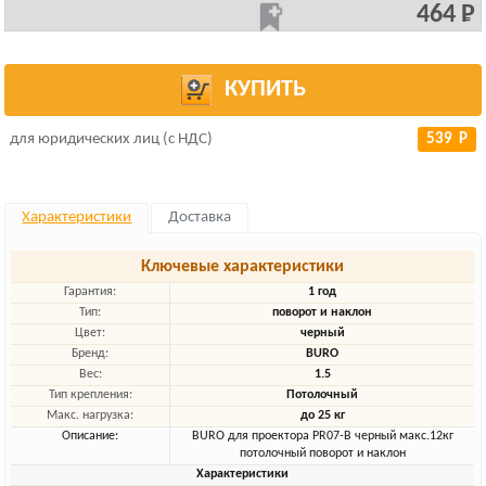
464 Р
КУПИТЬ
для юридических лиц (с НДС)
539 Р
Характеристики
Доставка
Ключевые характеристики
Гарантия:
1 год
Тип:
поворот и наклон
Цвет:
черный
Бренд:
BURO
Вес:
1.5
Тип крепления:
Потолочный
Макс. нагрузка:
до 25 кг
Описание:
BURO для проектора PR07-B черный макс.12кг
потолочный поворот и наклон
Характеристики