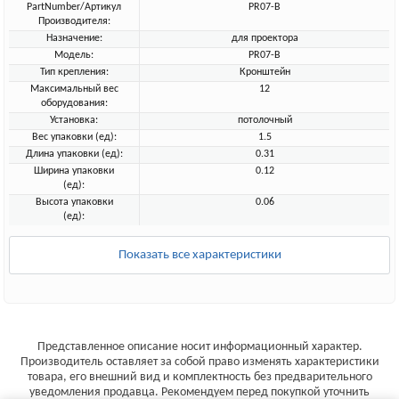
PartNumber/Артикул
PR07-B
Производителя:
Назначение:
для проектора
Модель:
PR07-B
Тип крепления:
Кронштейн
Максимальный вес
12
оборудования:
Установка:
потолочный
Вес упаковки (ед):
1.5
Длина упаковки (ед):
0.31
Ширина упаковки
0.12
(ед):
Высота упаковки
0.06
(ед):
Показать все характеристики
Представленное описание носит информационный характер.
Производитель оставляет за собой право изменять характеристики
товара, его внешний вид и комплектность без предварительного
уведомления продавца. Рекомендуем перед покупкой уточнить