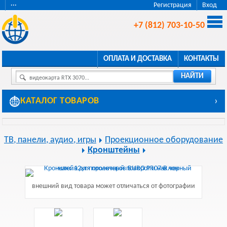
···
Регистрация
Вход
+7 (812) 703-10-50
ОПЛАТА И ДОСТАВКА
КОНТАКТЫ
НАЙТИ
видеокарта RTX 3070...
КАТАЛОГ ТОВАРОВ
›
ТВ, панели, аудио, игры
Проекционное оборудование
Кронштейны
внешний вид товара может отличаться от фотографии