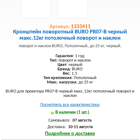
Артикул:
1333411
Кронштейн поворотный BURO PR07-B черный
макс.12кг потолочный поворот и наклон
поворот и наклон BURO, Потолочный, до 25 кг, черный.
Гарантия
: 1 год
Тип
: поворот и наклон
Цвет
: черный
Бренд
: BURO
Вес
: 1.5
Тип крепления
: Потолочный
Макс. нагрузка
: до 25 кг
BURO для проектора PR07-B черный макс.12кг потолочный поворот и
наклон
Посмотреть все характеристики
В наличии (1 шт.)
Самовывоз:
07 августа
Доставка:
10-11 августа
Подробнее о доставке