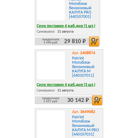
Мотоблок
бензиновый
КАЛУГА PRO
[440107001]
Срок поставки 4 раб.дня (1 шт.)
Самовывоз:
11 августа
предоплата
29 810 Р
1 490 руб.
Арт.
2408874
Patriot
Мотоблок
бензиновый
КАЛУГА М
[440107011]
Срок поставки 4 раб.дня (3 шт.)
Самовывоз:
11 августа
предоплата
30 142 Р
1 507 руб.
Арт.
3649082
Patriot
Мотоблок
бензиновый
КАЛУГА M PRO
[440107031]