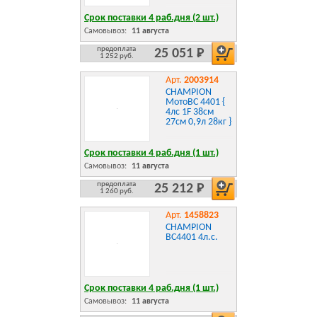
Срок поставки 4 раб.дня (2 шт.)
Самовывоз:
11 августа
предоплата
25 051 Р
1 252 руб.
Арт.
2003914
CHAMPION
МотоBC 4401 {
4лс 1F 38см
27см 0,9л 28кг }
Срок поставки 4 раб.дня (1 шт.)
Самовывоз:
11 августа
предоплата
25 212 Р
1 260 руб.
Арт.
1458823
CHAMPION
BC4401 4л.с.
Срок поставки 4 раб.дня (1 шт.)
Самовывоз:
11 августа