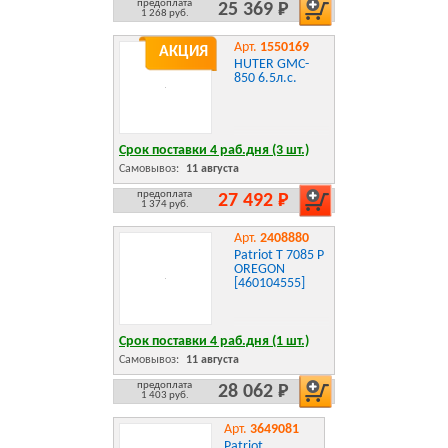
предоплата
25 369 Р
1 268 руб.
Арт.
1550169
АКЦИЯ
HUTER GMC-
850 6.5л.с.
Срок поставки 4 раб.дня (3 шт.)
Самовывоз:
11 августа
предоплата
27 492 Р
1 374 руб.
Арт.
2408880
Patriot T 7085 P
OREGON
[460104555]
Срок поставки 4 раб.дня (1 шт.)
Самовывоз:
11 августа
предоплата
28 062 Р
1 403 руб.
Арт.
3649081
Patriot