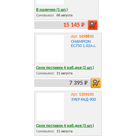
В наличии (1 шт.)
Самовывоз:
06 августа
15 145 Р
Арт.
1458831
CHAMPION
EC750 1.02л.с.
Срок поставки 4 раб.дня (2 шт.)
Самовывоз:
11 августа
7 395 Р
Арт.
1359231
ЗУБР ККД-900
Срок поставки 4 раб.дня (3 шт.)
Самовывоз:
11 августа