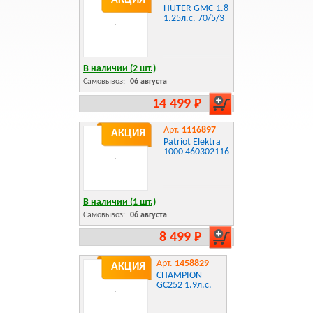
АКЦИЯ
HUTER GMC-1.8
1.25л.с. 70/5/3
В наличии (2 шт.)
Самовывоз:
06 августа
14 499 Р
Арт.
1116897
АКЦИЯ
Patriot Elektra
1000 460302116
В наличии (1 шт.)
Самовывоз:
06 августа
8 499 Р
Арт.
1458829
АКЦИЯ
CHAMPION
GC252 1.9л.с.