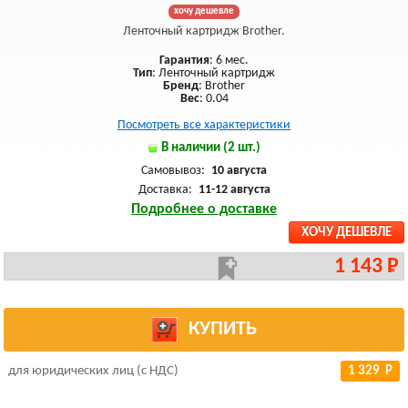
хочу дешевле
Ленточный картридж Brother.
Гарантия
: 6 мес.
Тип
: Ленточный картридж
Бренд
: Brother
Вес
: 0.04
Посмотреть все характеристики
В наличии (2 шт.)
Самовывоз:
10 августа
Доставка:
11-12 августа
Подробнее о доставке
ХОЧУ ДЕШЕВЛЕ
1 143 Р
КУПИТЬ
для юридических лиц (с НДС)
1 329 Р