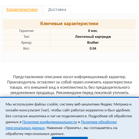
Характеристики
Доставка
Ключевые характеристики
Гарантия:
6 мес.
Тип:
Ленточный картридж
Бренд:
Brother
Вес:
0.04
Представленное описание носит информационный характер.
Производитель оставляет за собой право изменять характеристики
товара, его внешний вид и комплектность без предварительного
уведомления продавца. Рекомендуем перед покупкой уточнить
характеристики товара на сайте производителя.
Мы используем файлы cookie, систему веб-аналитики Яндекс Метрика и
Указанные цены не являются публичной офертой (ст.435 ГК РФ).
онлайн-консультант (чат), чтобы сайт работал корректно и был удобнее.
Стоимость и наличие товара уточняйте у менеджера.
Без согласия аналитика и чат не подключаются. Подробнее об обработке
данных в
Политике конфиденциальности
и
Политике обработки
персональных данных
. Нажимая «Принять», вы соглашаетесь на
обработку персональных данных.