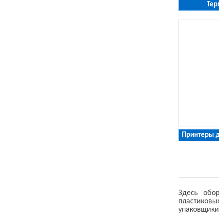
Тер
Здесь обор
пластиковых
упаковщики