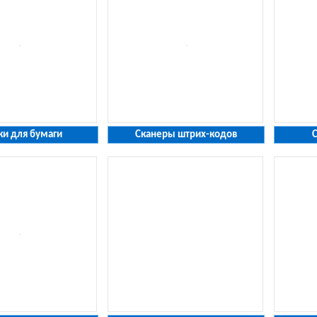
ки для бумаги
Сканеры штрих-кодов