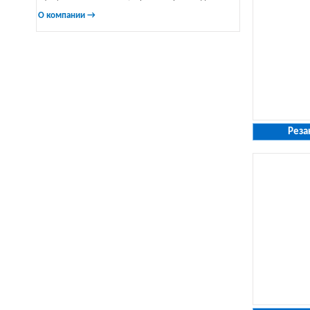
О компании →
Реза