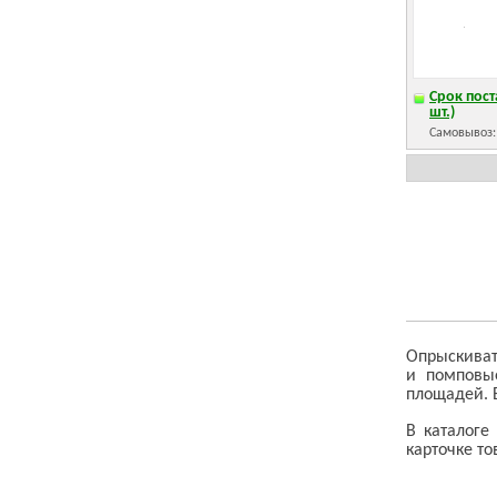
Срок пост
шт.)
Самовывоз
Опрыскиват
и помповы
площадей. 
В каталоге
карточке то