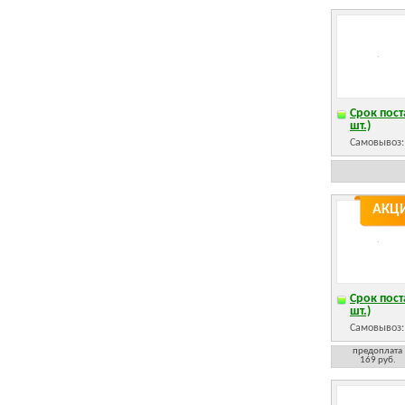
Срок пост
шт.)
Самовывоз
АКЦ
Срок пост
шт.)
Самовывоз
предоплата
169 руб.