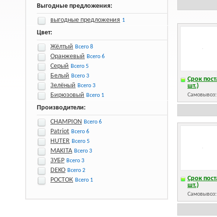
Выгодные предложения:
выгодные предложения
1
Цвет:
Жёлтый
Всего 8
Оранжевый
Всего 6
Серый
Всего 5
Белый
Всего 3
Срок пост
Зелёный
шт.)
Всего 3
Бирюзовый
Самовывоз
Всего 1
Производители:
CHAMPION
Всего 6
Patriot
Всего 6
HUTER
Всего 5
MAKITA
Всего 3
ЗУБР
Всего 3
DEKO
Всего 2
Срок пост
РОСТОК
Всего 1
шт.)
Самовывоз