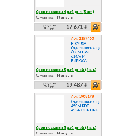
Срок поставки 4 раб.дня (5 шт.)
Самовывоз:
13 августа
предоплата
17 671 Р
883 руб.
Арт.
2157463
BIRYUSA
Отдельностоящая
60CM DWF-
614/6 M
БИРЮСА
Срок поставки 5 раб.дней (2 шт.)
Самовывоз:
14 августа
предоплата
19 487 Р
974 руб.
Арт.
1908178
Отдельностоящая
45СМ KDF
45240 KORTING
Срок поставки 5 раб.дней (3 шт.)
Самовывоз:
14 августа