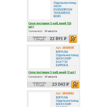
Отдельностоящая
45CM
DVS050R01W
7656208335
BEKO
Срок поставки 5 раб.дней (10
шт.)
Самовывоз:
14 августа
предоплата
22 891 Р
1 144 руб.
Арт.
3656658
BIRYUSA
Отдельностоящая
60CM DWF-
614/7 DI
БИРЮСА
Срок поставки 5 раб.дней (3 шт.)
Самовывоз:
14 августа
предоплата
23 043 Р
1 152 руб.
Арт.
3656662
BIRYUSA
Отдельностоящая
60CM DWF-