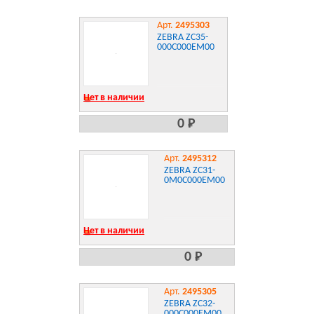
Арт.
2495303
ZEBRA ZC35-
000C000EM00
Нет в наличии
0 Р
Арт.
2495312
ZEBRA ZC31-
0M0C000EM00
Нет в наличии
0 Р
Арт.
2495305
ZEBRA ZC32-
000C000EM00