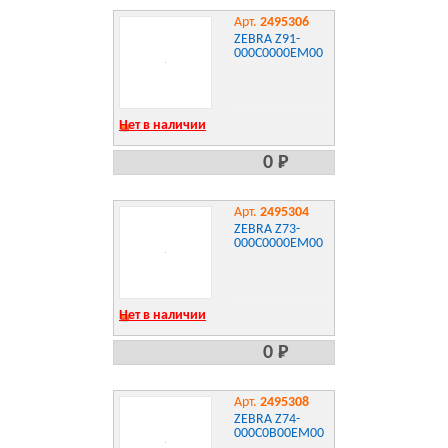
Арт.
2495306
ZEBRA Z91-
000C0000EM00
Нет в наличии
0 Р
Арт.
2495304
ZEBRA Z73-
000C0000EM00
Нет в наличии
0 Р
Арт.
2495308
ZEBRA Z74-
000C0B00EM00