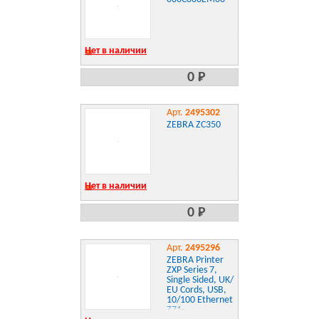
Нет в наличии
0 Р
Арт.
2495302
ZEBRA ZC350
Нет в наличии
0 Р
Арт.
2495296
ZEBRA Printer
ZXP Series 7,
Single Sided, UK/
EU Cords, USB,
10/100 Ethernet
Z71-