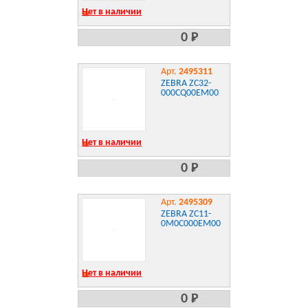
Нет в наличии
0 Р
Арт.
2495311
ZEBRA ZC32-
000CQ00EM00
Нет в наличии
0 Р
Арт.
2495309
ZEBRA ZC11-
0M0C000EM00
Нет в наличии
0 Р