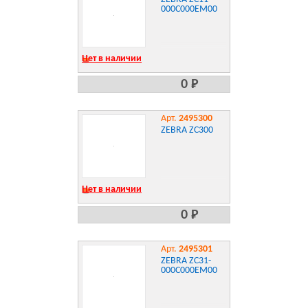
000C000EM00
Нет в наличии
0 Р
Арт.
2495300
ZEBRA ZC300
Нет в наличии
0 Р
Арт.
2495301
ZEBRA ZC31-
000C000EM00