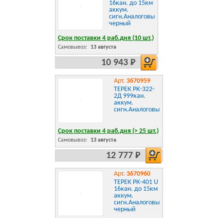
16кан. до 15км
аккум.
сигн.Аналоговый
черный
Срок поставки 4 раб.дня (10 шт.)
Самовывоз:
13 августа
10 943 Р
Арт.
3670959
ТЕРЕК РК-322-
2Д 999кан.
аккум.
сигн.Аналоговый
Срок поставки 4 раб.дня (> 25 шт.)
Самовывоз:
13 августа
12 777 Р
Арт.
3670960
ТЕРЕК РК-401 U
16кан. до 15км
аккум.
сигн.Аналоговый
черный