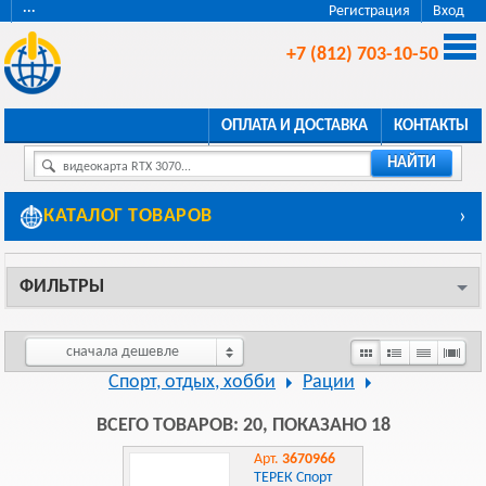
···
Регистрация
Вход
+7 (812) 703-10-50
ОПЛАТА И ДОСТАВКА
КОНТАКТЫ
НАЙТИ
видеокарта RTX 3070...
КАТАЛОГ ТОВАРОВ
›
ФИЛЬТРЫ
сначала дешевле
Спорт, отдых, хобби
Рации
ВСЕГО ТОВАРОВ: 20, ПОКАЗАНО 18
Арт.
3670966
ТЕРЕК Спорт