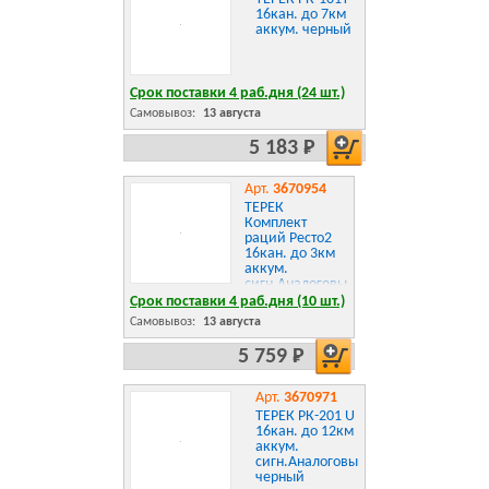
16кан. до 7км
аккум. черный
Срок поставки 4 раб.дня (24 шт.)
Самовывоз:
13 августа
5 183 Р
Арт.
3670954
ТЕРЕК
Комплект
раций Ресто2
16кан. до 3км
аккум.
сигн.Аналоговый
белый
Срок поставки 4 раб.дня (10 шт.)
Самовывоз:
13 августа
5 759 Р
Арт.
3670971
ТЕРЕК РК-201 U
16кан. до 12км
аккум.
сигн.Аналоговый
черный