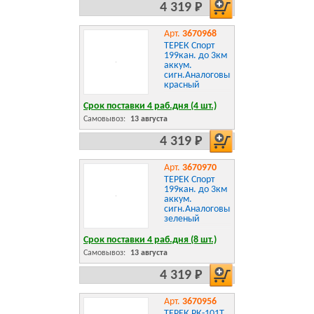
4 319 Р
Арт.
3670968
ТЕРЕК Спорт
199кан. до 3км
аккум.
сигн.Аналоговый
красный
Срок поставки 4 раб.дня (4 шт.)
Самовывоз:
13 августа
4 319 Р
Арт.
3670970
ТЕРЕК Спорт
199кан. до 3км
аккум.
сигн.Аналоговый
зеленый
Срок поставки 4 раб.дня (8 шт.)
Самовывоз:
13 августа
4 319 Р
Арт.
3670956
ТЕРЕК РК-101Т