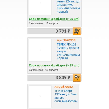
мини 22кан. до
3км аккум.
сигн.Аналоговый
черный
Срок поставки 4 раб.дня (> 25 шт.)
Самовывоз:
13 августа
3 791 Р
Арт.
3670955
ТЕРЕК РК-102
199кан. до 5км
аккум.
сигн.Аналоговый
черный
Срок поставки 4 раб.дня (> 25 шт.)
Самовывоз:
13 августа
3 839 Р
Арт.
3670952
ТЕРЕК Спорт
199кан. до 3км
аккум.
сигн.Аналоговый