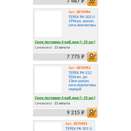
7 487 Р
Арт.
3670964
ТЕРЕК РК-202 U
199кан. аккум.
сигн.Аналоговый
Срок поставки 4 раб.дня (> 25 шт.)
Самовывоз:
13 августа
7 775 Р
Арт.
3670963
ТЕРЕК РК-212
502кан. до
13км аккум.
сигн.Аналоговый
черный
Срок поставки 4 раб.дня (> 25 шт.)
Самовывоз:
13 августа
9 215 Р
Арт.
3670961
ТЕРЕК РК-301 U