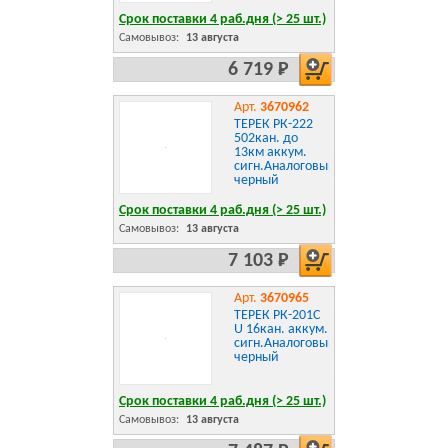
Срок поставки 4 раб.дня (> 25 шт.)
Самовывоз:
13 августа
6 719 Р
Арт.
3670962
ТЕРЕК РК-222
502кан. до
13км аккум.
сигн.Аналоговый
черный
Срок поставки 4 раб.дня (> 25 шт.)
Самовывоз:
13 августа
7 103 Р
Арт.
3670965
ТЕРЕК РК-201С
U 16кан. аккум.
сигн.Аналоговый
черный
Срок поставки 4 раб.дня (> 25 шт.)
Самовывоз:
13 августа