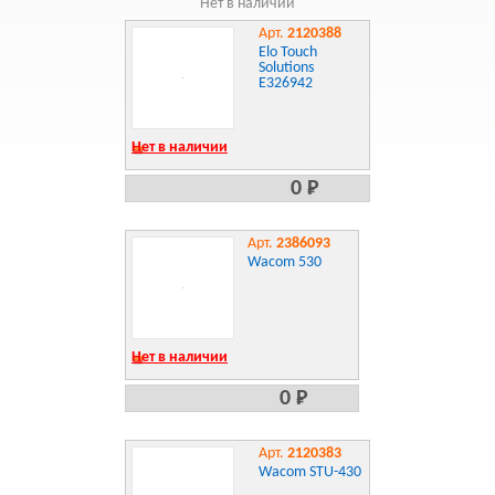
Нет в наличии
Арт.
2120388
Elo Touch
Solutions
E326942
Нет в наличии
0 Р
Арт.
2386093
Wacom 530
Нет в наличии
0 Р
Арт.
2120383
Wacom STU-430