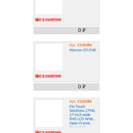
Нет в наличии
0 Р
Арт.
2120384
Wacom STU540
Нет в наличии
0 Р
Арт.
2120386
Elo Touch
Solutions 2794L
27-inch wide
FHD LCD WVA ,
Open Frame,
Projected
Capacitive 10
Нет в наличии