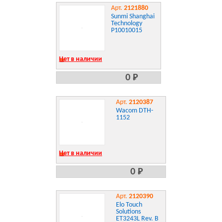
Арт.
2121880
Sunmi Shanghai
Technology
P10010015
Нет в наличии
0 Р
Арт.
2120387
Wacom DTH-
1152
Нет в наличии
0 Р
Арт.
2120390
Elo Touch
Solutions
ET3243L Rev. B