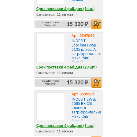
Срок поставки 4 раб.дня (9 шт.)
Самовывоз:
11 августа
предоплата
15 320 Р
766 руб.
Арт.
3547095
INDESIT
EcoTime IWSB
5105 класс: A
загр.фронтальная
макс.:5кг
белый
Срок поставки 4 раб.дня (23 шт.)
Самовывоз:
11 августа
предоплата
15 320 Р
766 руб.
Арт.
3539256
INDESIT EWSB
5085 BK CIS
класс: A
загр.фронтальная
макс.:5кг
белый
Срок поставки 4 раб.дня (1 шт.)
Самовывоз:
11 августа