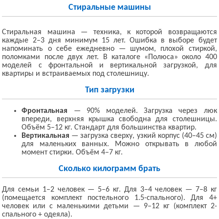
Стиральные машины
Стиральная машина — техника, к которой возвращаются
каждые 2–3 дня минимум 15 лет. Ошибка в выборе будет
напоминать о себе ежедневно — шумом, плохой стиркой,
поломками после двух лет. В каталоге «Полюса» около 400
моделей с фронтальной и вертикальной загрузкой, для
квартиры и встраиваемых под столешницу.
Тип загрузки
Фронтальная
— 90% моделей. Загрузка через люк
впереди, верхняя крышка свободна для столешницы.
Объём 5–12 кг. Стандарт для большинства квартир.
Вертикальная
— загрузка сверху, узкий корпус (40–45 см)
для маленьких ванных. Можно открывать в любой
момент стирки. Объём 4–7 кг.
Сколько килограмм брать
Для семьи 1–2 человек — 5–6 кг. Для 3–4 человек — 7–8 кг
(помещается комплект постельного 1.5-спального). Для 4+
человек или с маленькими детьми — 9–12 кг (комплект 2-
спального + одеяла).