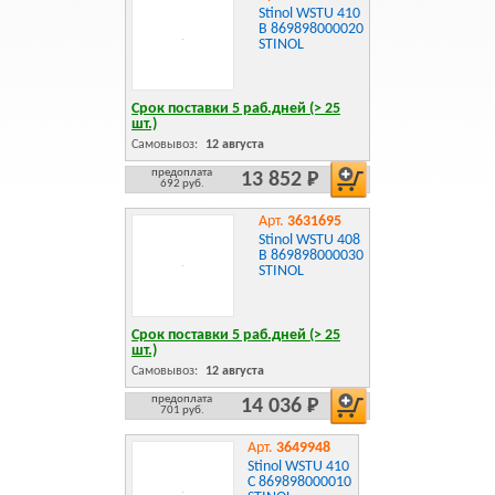
Stinol WSTU 410
B 869898000020
STINOL
Срок поставки 5 раб.дней (> 25
шт.)
Самовывоз:
12 августа
предоплата
13 852 Р
692 руб.
Арт.
3631695
Stinol WSTU 408
B 869898000030
STINOL
Срок поставки 5 раб.дней (> 25
шт.)
Самовывоз:
12 августа
предоплата
14 036 Р
701 руб.
Арт.
3649948
Stinol WSTU 410
C 869898000010