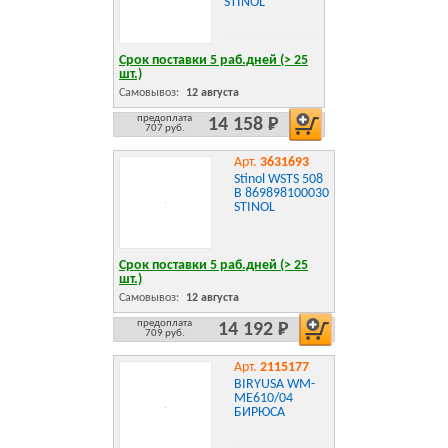
STINOL
Срок поставки 5 раб.дней (> 25
шт.)
Самовывоз:
12 августа
предоплата
14 158 Р
707 руб.
Арт.
3631693
Stinol WSTS 508
B 869898100030
STINOL
Срок поставки 5 раб.дней (> 25
шт.)
Самовывоз:
12 августа
предоплата
14 192 Р
709 руб.
Арт.
2115177
BIRYUSA WM-
ME610/04
БИРЮСА