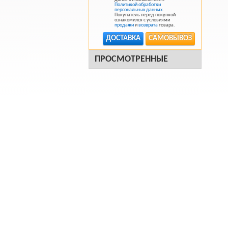
Политикой обработки
персональных данных
.
Покупатель перед покупкой
ознакомился с условиями
продажи
и
возврата
товара.
ДОСТАВКА
САМОВЫВОЗ
ПРОСМОТРЕННЫЕ