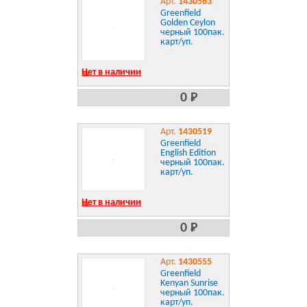
Арт.
1430563
Greenfield
Golden Ceylon
черный 100пак.
карт/уп.
Нет в наличии
0 Р
Арт.
1430519
Greenfield
English Edition
черный 100пак.
карт/уп.
Нет в наличии
0 Р
Арт.
1430555
Greenfield
Kenyan Sunrise
черный 100пак.
карт/уп.