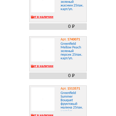
зеленый
жасмин 25пак.
карт/уп.
Нет в наличии
0 Р
Арт.
1740071
Greenfield
Mellow Peach
зеленый
персик 25пак.
карт/уп.
Нет в наличии
0 Р
Арт.
1513571
Greenfield
Summer
Bouquet
фруктовый
малина 25пак.
карт/уп.
Нет в наличии