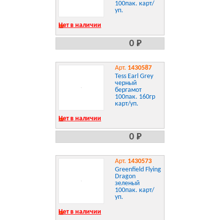
100пак. карт/
уп.
Нет в наличии
0 Р
Арт.
1430587
Tess Earl Grey
черный
бергамот
100пак. 160гр
карт/уп.
Нет в наличии
0 Р
Арт.
1430573
Greenfield Flying
Dragon
зеленый
100пак. карт/
уп.
Нет в наличии