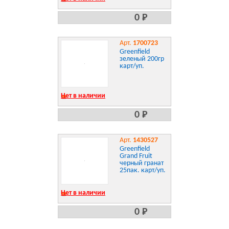
0 Р
Арт.
1700723
Greenfield
зеленый 200гр
карт/уп.
Нет в наличии
0 Р
Арт.
1430527
Greenfield
Grand Fruit
черный гранат
25пак. карт/уп.
Нет в наличии
0 Р