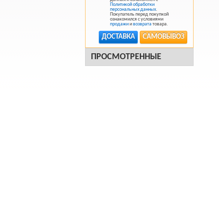
Политикой обработки
персональных данных
.
Покупатель перед покупкой
ознакомился с условиями
продажи
и
возврата
товара.
ДОСТАВКА
САМОВЫВОЗ
ПРОСМОТРЕННЫЕ