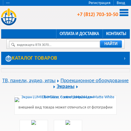
···
Регистрация
Вход
+7 (812) 703-10-50
ОПЛАТА И ДОСТАВКА
КОНТАКТЫ
НАЙТИ
видеокарта RTX 3070...
КАТАЛОГ ТОВАРОВ
›
ТВ, панели, аудио, игры
Проекционное оборудование
Экраны
внешний вид товара может отличаться от фотографии