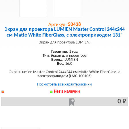
Артикул:
50438
Экран для проектора LUMIEN Master Control 244x244
см Matte White FiberGlass, с электроприводом 131"
Экран для проектора LUMIEN.
Гарантия
: 1 год
Тип
: Экран для проектора
Бренд
: LUMIEN
Вес
: 16.0
Экран Lumien Master Control 244x244 см Matte White FiberGlass, с
электроприводом (LMC-100105)
Посмотреть все характеристики
Нет в наличии
0 Р