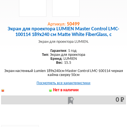
Артикул:
50499
Экран для проектора LUMIEN Master Control LMC-
100114 189x240 см Matte White FiberGlass, с
Экран для проектора LUMIEN.
Гарантия
: 1 год
Тип
: Экран для проектора
Бренд
: LUMIEN
Вес
: 15.5
Экран настенный Lumien 189х240см Master Control LMC-100114 черная
кайма сверху 50см
Посмотреть все характеристики
Нет в наличии
0 Р