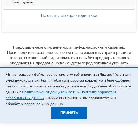
конструкции:
Показать все характеристики
Представленное описание носит информационный характер.
Производитель оставляет за собой право изменять характеристики
товара, его внешний вид и комплектность без предварительного
уведомления продавца. Рекомендуем перед покупкой уточнить
характеристики товара на сайте производителя.
Мы используем файлы cookie, систему веб-аналитики Яндекс Метрика и
Указанные цены не являются публичной офертой (ст.435 ГК РФ).
онлайн-консультант (чат), чтобы сайт работал корректно и был удобнее.
Стоимость и наличие товара уточняйте у менеджера.
Без согласия аналитика и чат не подключаются. Подробнее об обработке
данных в
Политике конфиденциальности
и
Политике обработки
персональных данных
. Нажимая «Принять», вы соглашаетесь на
обработку персональных данных.
ПРИНЯТЬ