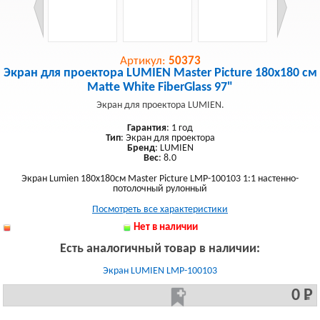
Артикул:
50373
Экран для проектора LUMIEN Master Picture 180х180 см
Matte White FiberGlass 97"
Экран для проектора LUMIEN.
Гарантия
: 1 год
Тип
: Экран для проектора
Бренд
: LUMIEN
Вес
: 8.0
Экран Lumien 180x180см Master Picture LMP-100103 1:1 настенно-
потолочный рулонный
Посмотреть все характеристики
Нет в наличии
Есть аналогичный товар в наличии:
Экран LUMIEN LMP-100103
0 Р