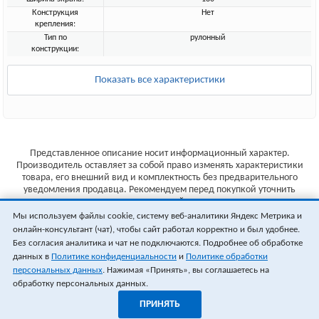
Конструкция
Нет
крепления:
Тип по
рулонный
конструкции:
Показать все характеристики
Представленное описание носит информационный характер.
Производитель оставляет за собой право изменять характеристики
товара, его внешний вид и комплектность без предварительного
уведомления продавца. Рекомендуем перед покупкой уточнить
характеристики товара на сайте производителя.
Мы используем файлы cookie, систему веб-аналитики Яндекс Метрика и
Указанные цены не являются публичной офертой (ст.435 ГК РФ).
онлайн-консультант (чат), чтобы сайт работал корректно и был удобнее.
Стоимость и наличие товара уточняйте у менеджера.
Без согласия аналитика и чат не подключаются. Подробнее об обработке
данных в
Политике конфиденциальности
и
Политике обработки
персональных данных
. Нажимая «Принять», вы соглашаетесь на
обработку персональных данных.
ПРИНЯТЬ