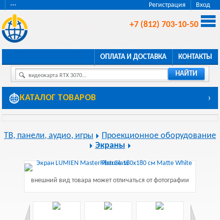
···
Регистрация
Вход
+7 (812) 703-10-50
ОПЛАТА И ДОСТАВКА
КОНТАКТЫ
НАЙТИ
видеокарта RTX 3070...
КАТАЛОГ ТОВАРОВ
›
ТВ, панели, аудио, игры
Проекционное оборудование
Экраны
внешний вид товара может отличаться от фотографии