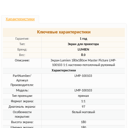
Характеристики
Ключевые характеристики
Гарантия:
1 год
Тип:
Экран для проектора
Бренд:
LUMIEN
Вес:
8.0
Описание:
Экран Lumien 180x180см Master Picture LMP-
100103 1:1 настенно-потолочный рулонный
Характеристики
PartNumber/
LMP-100103
Артикул
Производителя:
Модель:
LMP-100103
Тип проекции:
прямая
Формат экрана:
1:1
Диагональ экрана:
97
Особенности
белый матовый
покрытия:
Высота экрана:
180
Ширина экрана:
180