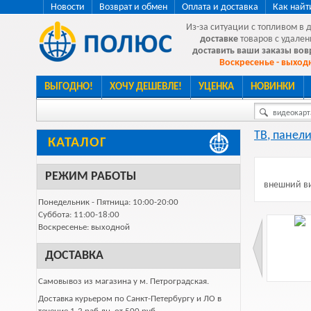
Новости
Возврат и обмен
Оплата и доставка
Как найт
Из-за ситуации с топливом в 
доставке
товаров с удален
доставить ваши заказы во
Воскресенье - выходн
ВЫГОДНО!
ХОЧУ ДЕШЕВЛЕ!
УЦЕНКА
НОВИНКИ
видеокарта
ТВ, панели
КАТАЛОГ
РЕЖИМ РАБОТЫ
внешний ви
Понедельник - Пятница: 10:00-20:00
Суббота: 11:00-18:00
Воскресенье: выходной
ДОСТАВКА
Самовывоз из магазина у м. Петроградская.
Доставка курьером по Санкт-Петербургу и ЛО в