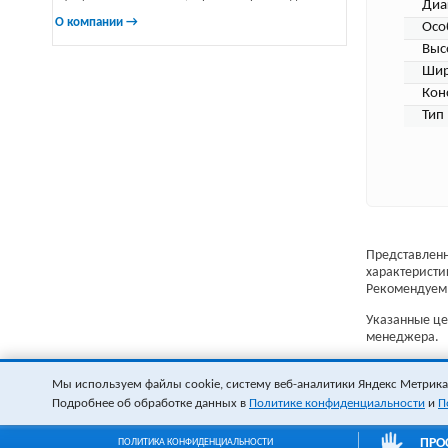
Диа
О компании →
Осо
Выс
Шир
Кон
Тип
Представленн
характеристи
Рекомендуем 
Указанные цен
менеджера.
Мы используем файлы cookie, систему веб-аналитики Яндекс Метрика и
Подробнее об обработке данных в
Политике конфиденциальности
и
П
ПРО
ПОЛИТИКА КОНФИДЕНЦИАЛЬНОСТИ