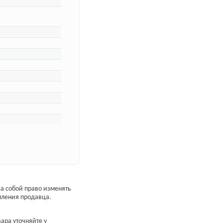
а собой право изменять
мления продавца.
ара уточняйте у