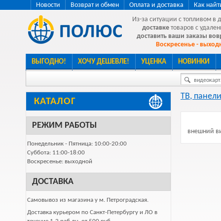
Новости
Возврат и обмен
Оплата и доставка
Как найт
Из-за ситуации с топливом в 
доставке
товаров с удален
доставить ваши заказы во
Воскресенье - выходн
ВЫГОДНО!
ХОЧУ ДЕШЕВЛЕ!
УЦЕНКА
НОВИНКИ
видеокарта
ТВ, панели
КАТАЛОГ
РЕЖИМ РАБОТЫ
внешний ви
Понедельник - Пятница: 10:00-20:00
Суббота: 11:00-18:00
Воскресенье: выходной
ДОСТАВКА
Самовывоз из магазина у м. Петроградская.
Доставка курьером по Санкт-Петербургу и ЛО в