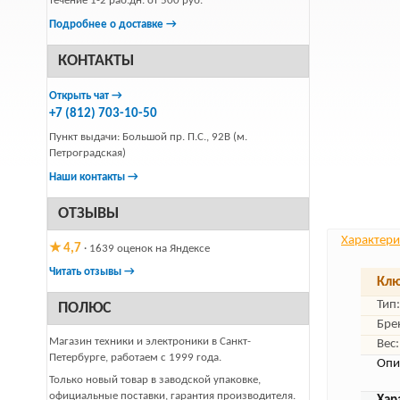
течение 1-2 раб.дн. от 500 руб.
Подробнее о доставке →
КОНТАКТЫ
Открыть чат →
+7 (812) 703-10-50
Пункт выдачи: Большой пр. П.С., 92В (м.
Петроградская)
Наши контакты →
ОТЗЫВЫ
Характери
★ 4,7
· 1639 оценок на Яндексе
Читать отзывы →
Клю
Тип:
ПОЛЮС
Бре
Магазин техники и электроники в Санкт-
Вес:
Петербурге, работаем с 1999 года.
Опи
Только новый товар в заводской упаковке,
официальные поставки, гарантия производителя.