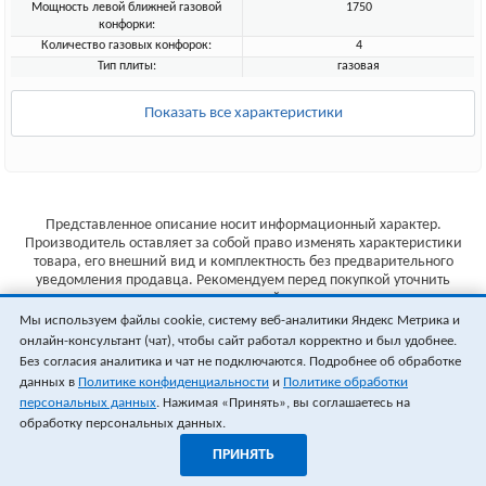
Мощность левой ближней газовой
1750
конфорки:
Количество газовых конфорок:
4
Тип плиты:
газовая
Показать все характеристики
Представленное описание носит информационный характер.
Производитель оставляет за собой право изменять характеристики
товара, его внешний вид и комплектность без предварительного
уведомления продавца. Рекомендуем перед покупкой уточнить
характеристики товара на сайте производителя.
Мы используем файлы cookie, систему веб-аналитики Яндекс Метрика и
Указанные цены не являются публичной офертой (ст.435 ГК РФ).
онлайн-консультант (чат), чтобы сайт работал корректно и был удобнее.
Стоимость и наличие товара уточняйте у менеджера.
Без согласия аналитика и чат не подключаются. Подробнее об обработке
данных в
Политике конфиденциальности
и
Политике обработки
персональных данных
. Нажимая «Принять», вы соглашаетесь на
обработку персональных данных.
ПРИНЯТЬ