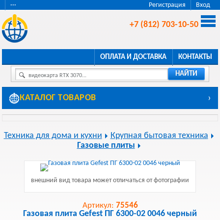
···
Регистрация
Вход
+7 (812) 703-10-50
ОПЛАТА И ДОСТАВКА
КОНТАКТЫ
НАЙТИ
видеокарта RTX 3070...
КАТАЛОГ ТОВАРОВ
›
Техника для дома и кухни
Крупная бытовая техника
Газовые плиты
внешний вид товара может отличаться от фотографии
Артикул:
75546
Газовая плита Gefest ПГ 6300-02 0046 черный