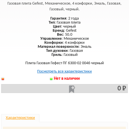
Газовая плита Gefest, Механическое, 4 конфорки, Эмаль, Газовая,
Газовый, черный.
Гарантия
: 2 года
Тип
: Газовая плита
Цвет
: черный
Бренд
: Gefest
Вес
: 50.0
Управление
: Механическое
Конфорки
: 4 конфорки
Материал поверхности
: Эмаль
Тип духовки
: Газовая
Гриль
: Газовый
Плита Газовая Гефест ПГ 6300-02 0046 черный
Посмотреть все характеристики
Нет в наличии
0 Р
Характеристики