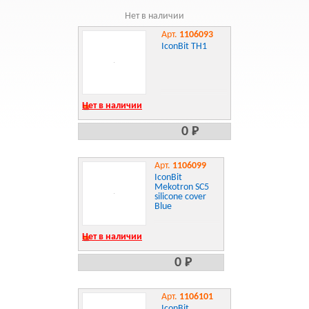
Нет в наличии
Арт.
1106093
IconBit TH1
Нет в наличии
0 Р
Арт.
1106099
IconBit
Mekotron SC5
silicone cover
Blue
Нет в наличии
0 Р
Арт.
1106101
IconBit