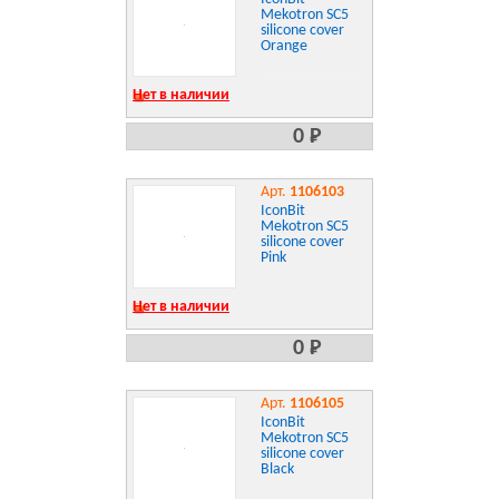
Mekotron SC5
silicone cover
Orange
Нет в наличии
0 Р
Арт.
1106103
IconBit
Mekotron SC5
silicone cover
Pink
Нет в наличии
0 Р
Арт.
1106105
IconBit
Mekotron SC5
silicone cover
Black