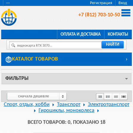
···
Регистрация
Вход
+7 (812) 703-10-50
ОПЛАТА И ДОСТАВКА
КОНТАКТЫ
НАЙТИ
видеокарта RTX 3070...
КАТАЛОГ ТОВАРОВ
›
ФИЛЬТРЫ
сначала дешевле
Спорт, отдых, хобби
Транспорт
Электротранспорт
Гироциклы, моноколеса
ВСЕГО ТОВАРОВ: 0, ПОКАЗАНО 18