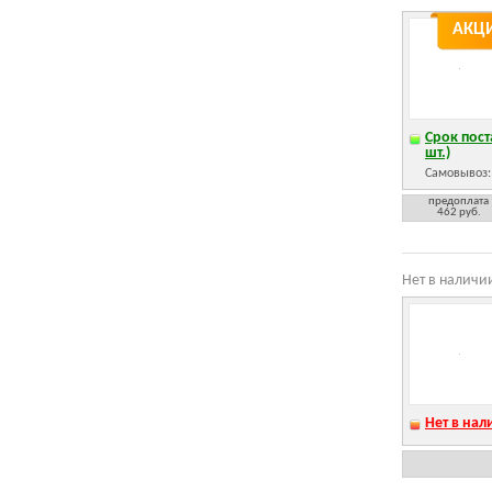
АКЦ
Срок пост
шт.)
Самовывоз
предоплата
462 руб.
Нет в наличи
Нет в нал