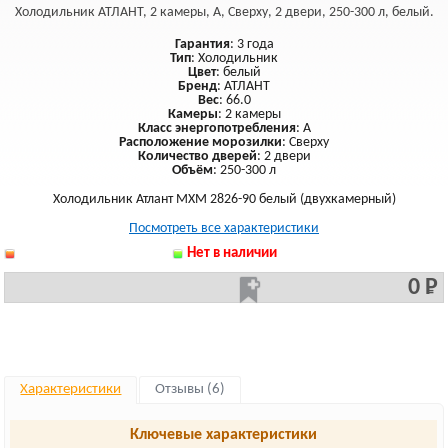
Холодильник АТЛАНТ, 2 камеры, A, Сверху, 2 двери, 250-300 л, белый.
Гарантия
: 3 года
Тип
: Холодильник
Цвет
: белый
Бренд
: АТЛАНТ
Вес
: 66.0
Камеры
: 2 камеры
Класс энергопотребления
: A
Расположение морозилки
: Сверху
Количество дверей
: 2 двери
Объём
: 250-300 л
Холодильник Атлант МХМ 2826-90 белый (двухкамерный)
Посмотреть все характеристики
Нет в наличии
0 Р
Характеристики
Отзывы (6)
Ключевые характеристики