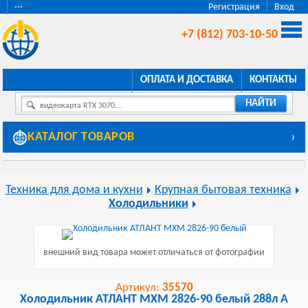
···
Регистрация
Вход
+7 (812) 703-10-50
ОПЛАТА И ДОСТАВКА
КОНТАКТЫ
НАЙТИ
видеокарта RTX 3070...
КАТАЛОГ ТОВАРОВ
›
Техника для дома и кухни
Крупная бытовая техника
Холодильники
внешний вид товара может отличаться от фотографии
Артикул:
35570
Холодильник АТЛАНТ МХМ 2826-90 белый 288л A