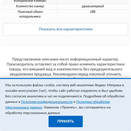
холодильной камеры:
Количество камер:
двухкамерный
Полезный объем
288
холодильника:
Показать все характеристики
Представленное описание носит информационный характер.
Производитель оставляет за собой право изменять характеристики
товара, его внешний вид и комплектность без предварительного
уведомления продавца. Рекомендуем перед покупкой уточнить
характеристики товара на сайте производителя.
Мы используем файлы cookie, систему веб-аналитики Яндекс Метрика и
Указанные цены не являются публичной офертой (ст.435 ГК РФ).
онлайн-консультант (чат), чтобы сайт работал корректно и был удобнее.
Стоимость и наличие товара уточняйте у менеджера.
Без согласия аналитика и чат не подключаются. Подробнее об обработке
данных в
Политике конфиденциальности
и
Политике обработки
персональных данных
. Нажимая «Принять», вы соглашаетесь на
обработку персональных данных.
ПРИНЯТЬ