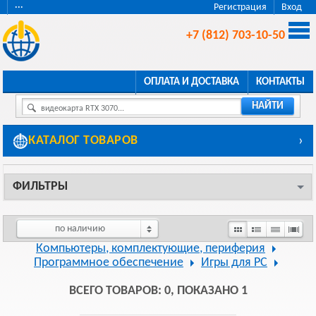
···
Регистрация
Вход
+7 (812) 703-10-50
ОПЛАТА И ДОСТАВКА
КОНТАКТЫ
НАЙТИ
видеокарта RTX 3070...
КАТАЛОГ ТОВАРОВ
›
ФИЛЬТРЫ
по наличию
Компьютеры, комплектующие, периферия
Программное обеспечение
Игры для PC
ВСЕГО ТОВАРОВ: 0, ПОКАЗАНО 1