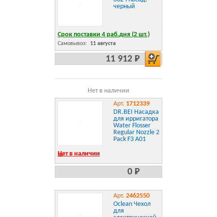
черный
Срок поставки 4 раб.дня (2 шт.)
Самовывоз:
11 августа
11 912 Р
Нет в наличии
Арт.
1712339
DR.BEI Насадка
для ирригатора
Water Flosser
Regular Nozzle 2
Pack F3 A01
Нет в наличии
0 Р
Арт.
2462550
Oclean Чехол
для