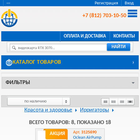
···
Регистрация
Вход
+7 (812) 703-10-50
ОПЛАТА И ДОСТАВКА
КОНТАКТЫ
НАЙТИ
видеокарта RTX 3070...
КАТАЛОГ ТОВАРОВ
›
ФИЛЬТРЫ
по наличию
Красота и здоровье
Ирригаторы
ВСЕГО ТОВАРОВ: 8, ПОКАЗАНО 18
Арт.
3125690
АКЦИЯ
Oclean AirPump