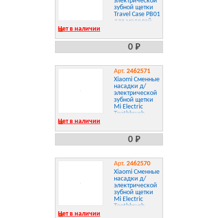
электрической
зубной щетки
Travel Case PB01
для моделей
Air и Air 2
Нет в наличии
0 Р
Арт.
2462571
Xiaomi Сменные
насадки д/
электрической
зубной щетки
Mi Electric
Toothbrush
Head
Нет в наличии
0 Р
Арт.
2462570
Xiaomi Сменные
насадки д/
электрической
зубной щетки
Mi Electric
Toothbrush
Нет в наличии