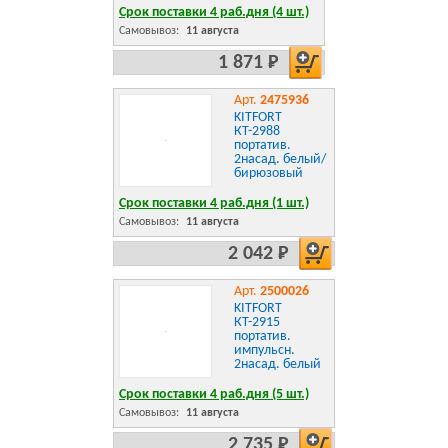
Срок поставки 4 раб.дня (4 шт.)
Самовывоз:
11 августа
1 871 Р
Арт.
2475936
KITFORT
КТ-2988
портатив.
2насад. белый/
бирюзовый
Срок поставки 4 раб.дня (1 шт.)
Самовывоз:
11 августа
2 042 Р
Арт.
2500026
KITFORT
КТ-2915
портатив.
импульсн.
2насад. белый
Срок поставки 4 раб.дня (5 шт.)
Самовывоз:
11 августа
2 735 Р