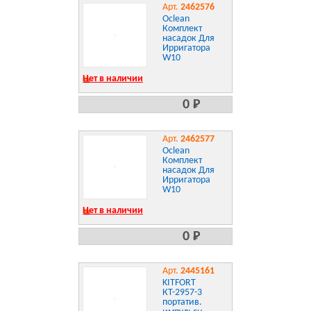
Арт.
2462576
Oclean
Комплект
насадок Для
Ирригатора
W10
Нет в наличии
0 Р
Арт.
2462577
Oclean
Комплект
насадок Для
Ирригатора
W10
Нет в наличии
0 Р
Арт.
2445161
KITFORT
КТ-2957-3
портатив.