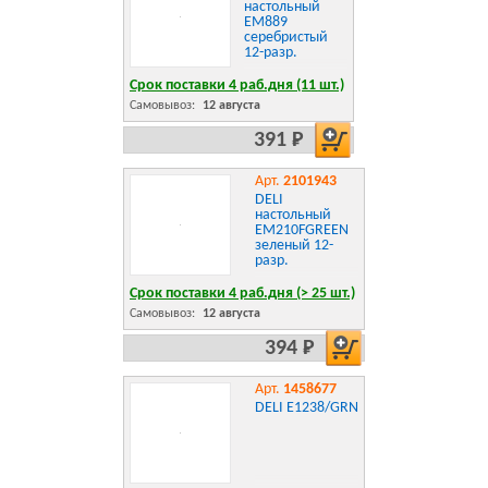
настольный
EM889
серебристый
12-разр.
Срок поставки 4 раб.дня (11 шт.)
Самовывоз:
12 августа
391 Р
Арт.
2101943
DELI
настольный
EM210FGREEN
зеленый 12-
разр.
Срок поставки 4 раб.дня (> 25 шт.)
Самовывоз:
12 августа
394 Р
Арт.
1458677
DELI E1238/GRN