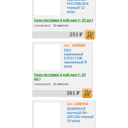
EM120BLACK
черный 12-
разр.
Срок поставки 4 раб.дня (> 25 шт.)
Самовывоз:
12 августа
253 Р
Арт.
1458669
DELI
карманный
E39217/OR
оранжевый 8-
разр.
Срок поставки 4 раб.дня (> 25
шт.)
Самовывоз:
12 августа
261 Р
Арт.
2340554
SILWERHOF
научный SH-
200-240 черный
10-разр.