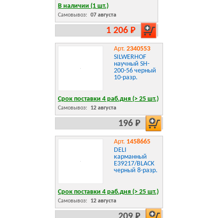
питание,
В наличии (1 шт.)
РОЗОВЫЙ,
Самовывоз:
07 августа
250487
1 206 Р
Арт.
2340553
SILWERHOF
научный SH-
200-56 черный
10-разр.
Срок поставки 4 раб.дня (> 25 шт.)
Самовывоз:
12 августа
196 Р
Арт.
1458665
DELI
карманный
E39217/BLACK
черный 8-разр.
Срок поставки 4 раб.дня (> 25 шт.)
Самовывоз:
12 августа
209 Р