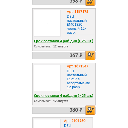
358 Р
Арт.
1187175
DELI
настольный
EM01320
черный 12-
разр.
Срок поставки 4 раб.дня (> 25 шт.)
Самовывоз:
12 августа
367 Р
Арт.
1871547
DELI
настольный
E1217 в
ассортименте
12-разр.
Срок поставки 4 раб.дня (> 25 шт.)
Самовывоз:
12 августа
380 Р
Арт.
2101950
DELI