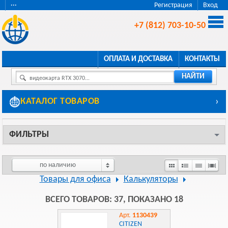
···
Регистрация
Вход
+7 (812) 703-10-50
ОПЛАТА И ДОСТАВКА
КОНТАКТЫ
НАЙТИ
видеокарта RTX 3070...
КАТАЛОГ ТОВАРОВ
›
ФИЛЬТРЫ
по наличию
Товары для офиса
Калькуляторы
ВСЕГО ТОВАРОВ: 37, ПОКАЗАНО 18
Арт.
1130439
CITIZEN