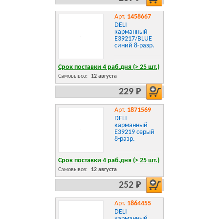
Арт.
1458667
DELI
карманный
E39217/BLUE
синий 8-разр.
Срок поставки 4 раб.дня (> 25 шт.)
Самовывоз:
12 августа
229 Р
Арт.
1871569
DELI
карманный
E39219 серый
8-разр.
Срок поставки 4 раб.дня (> 25 шт.)
Самовывоз:
12 августа
252 Р
Арт.
1864455
DELI
карманный