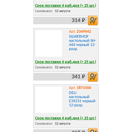
Срок поставки 4 раб.дня (> 25 шт.)
Самовывоз:
12 августа
314 Р
Арт.
2349442
SILWERHOF
настольный SH-
444 черный 12-
разр.
Срок поставки 4 раб.дня (> 25 шт.)
Самовывоз:
12 августа
341 Р
Арт.
1871566
DELI
настольный
E39231 черный
12-разр.
Срок поставки 4 раб.дня (> 25 шт.)
Самовывоз:
12 августа