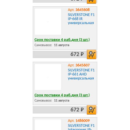
Арт.
3645608
SILVERSTONE F1
IP-668 IR
универсальная
Срок поставки 4 раб.дня (3 шт.)
Самовывоз:
11 августа
672 Р
Арт.
3645607
SILVERSTONE F1
IP-661 AHD
универсальная
Срок поставки 4 раб.дня (3 шт.)
Самовывоз:
11 августа
672 Р
Арт.
1486009
SILVERSTONE F1
Interpower IP-