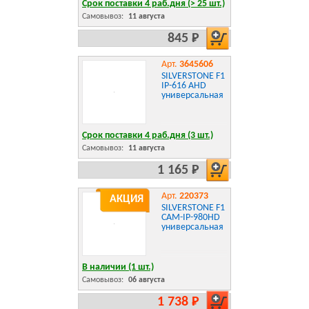
Срок поставки 4 раб.дня (> 25 шт.)
Самовывоз:
11 августа
845 Р
Арт.
3645606
SILVERSTONE F1
IP-616 AHD
универсальная
Срок поставки 4 раб.дня (3 шт.)
Самовывоз:
11 августа
1 165 Р
Арт.
220373
АКЦИЯ
SILVERSTONE F1
CAM-IP-980HD
универсальная
В наличии (1 шт.)
Самовывоз:
06 августа
1 738 Р