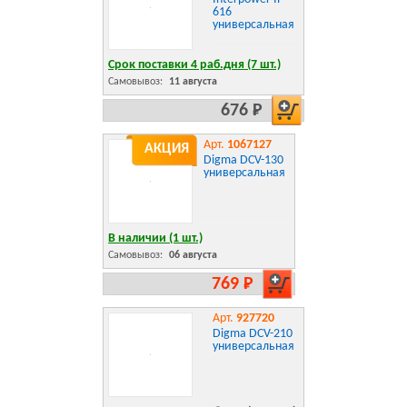
616
универсальная
Срок поставки 4 раб.дня (7 шт.)
Самовывоз:
11 августа
676 Р
Арт.
1067127
АКЦИЯ
Digma DCV-130
универсальная
В наличии (1 шт.)
Самовывоз:
06 августа
769 Р
Арт.
927720
Digma DCV-210
универсальная