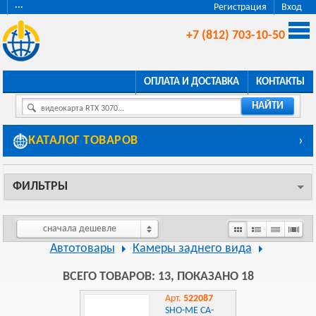
···
Регистрация
Вход
+7 (812) 703-10-50
ОПЛАТА И ДОСТАВКА
КОНТАКТЫ
НАЙТИ
видеокарта RTX 3070...
КАТАЛОГ ТОВАРОВ
›
ФИЛЬТРЫ
сначала дешевле
Автотовары
Камеры заднего вида
ВСЕГО ТОВАРОВ: 13, ПОКАЗАНО 18
Арт.
522087
SHO-ME CA-