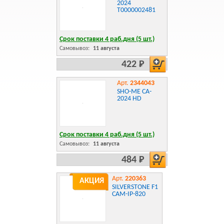
2024
Т0000002481
Срок поставки 4 раб.дня (5 шт.)
Самовывоз:
11 августа
422 Р
Арт.
2344043
SHO-ME CA-
2024 HD
Срок поставки 4 раб.дня (5 шт.)
Самовывоз:
11 августа
484 Р
Арт.
220363
АКЦИЯ
SILVERSTONE F1
CAM-IP-820