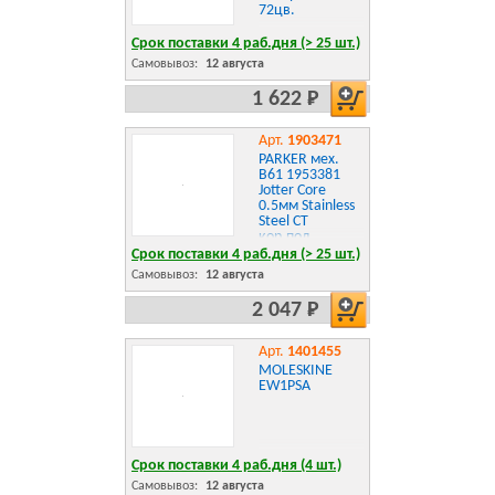
72цв.
Срок поставки 4 раб.дня (> 25 шт.)
Самовывоз:
12 августа
1 622 Р
Арт.
1903471
PARKER мех.
B61 1953381
Jotter Core
0.5мм Stainless
Steel CT
кор.под.
Срок поставки 4 раб.дня (> 25 шт.)
Самовывоз:
12 августа
2 047 Р
Арт.
1401455
MOLESKINE
EW1PSA
Срок поставки 4 раб.дня (4 шт.)
Самовывоз:
12 августа