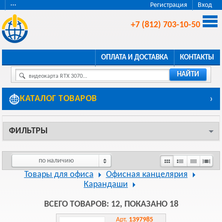
···
Регистрация
Вход
+7 (812) 703-10-50
ОПЛАТА И ДОСТАВКА
КОНТАКТЫ
НАЙТИ
видеокарта RTX 3070...
КАТАЛОГ ТОВАРОВ
›
ФИЛЬТРЫ
по наличию
Товары для офиса
Офисная канцелярия
Карандаши
ВСЕГО ТОВАРОВ: 12, ПОКАЗАНО 18
Арт.
1397985