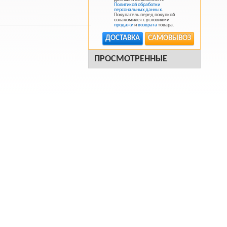
Политикой обработки
персональных данных
.
Покупатель перед покупкой
ознакомился с условиями
продажи
и
возврата
товара.
ДОСТАВКА
САМОВЫВОЗ
ПРОСМОТРЕННЫЕ