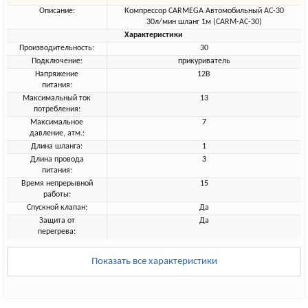
Описание:
Компрессор CARMEGA Автомобильный AC-30
30л/мин шланг 1м (CARM-AC-30)
Характеристики
Производительность:
30
Подключение:
прикуриватель
Напряжение
12В
питания:
Максимальный ток
13
потребления:
Максимальное
7
давление, атм.:
Длина шланга:
1
Длина провода
3
питания:
Время непрерывной
15
работы:
Спускной клапан:
Да
Защита от
Да
перегрева:
Показать все характеристики