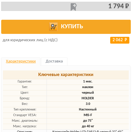
1 794 Р
КУПИТЬ
для юридических лиц (с НДС)
2 062 Р
Характеристики
Доставка
Ключевые характеристики
Гарантия:
1 мес.
Тип:
наклон
Цвет:
черный
Бренд:
HOLDER
Вес:
3.0
Тип крепления:
Настенный
Стандарт VESA:
MIS-F
Макс. диагональ:
до 75"
Макс. нагрузка:
до 40 кг