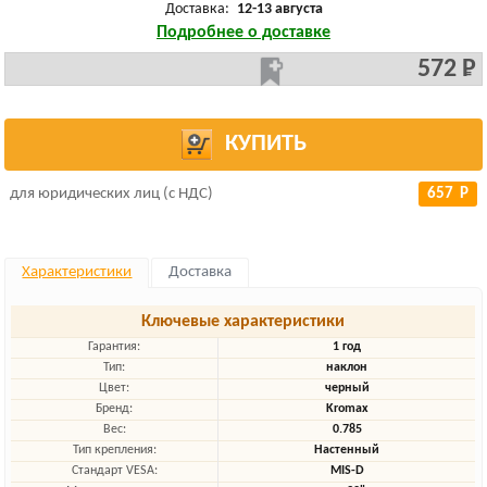
Доставка:
12-13 августа
Подробнее о доставке
572 Р
КУПИТЬ
для юридических лиц (с НДС)
657 Р
Характеристики
Доставка
Ключевые характеристики
Гарантия:
1 год
Тип:
наклон
Цвет:
черный
Бренд:
Kromax
Вес:
0.785
Тип крепления:
Настенный
Стандарт VESA:
MIS-D