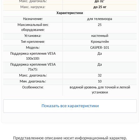
Макс. диагональ:
до 32"
Макс. нагрузка:
до 25 кг
Характеристики
Назначение:
для телевизора
Максимальный вес
25
оборудования:
Установка:
настенный
Тип крепления:
Кронштейн
Модель:
CASPER-101
Поддержка крепления VESA
Да
100х100:
Поддержка крепления VESA
Да
75х75:
Макс. диагональ:
32
Мин. диагональ:
10
Особенности:
водяной уровень для точной и легкой
установки
Показать все характеристики
Представленное описание носит информационный характер.