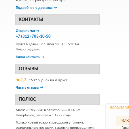
течение 1-2 раб.дн. от 500 руб.
Подробнее о доставке →
КОНТАКТЫ
Открыть чат →
+7 (812) 703-10-50
Пункт выдачи: Большой пр. П.С., 92В (м.
Петроградская)
Наши контакты →
ОТЗЫВЫ
★ 4,7
· 1639 оценок на Яндексе
Читать отзывы →
ПОЛЮС
Характери
Магазин техники и электроники в Санкт-
Петербурге, работаем с 1999 года.
Клю
Только новый товар в заводской упаковке,
официальные поставки, гарантия производителя.
Гар