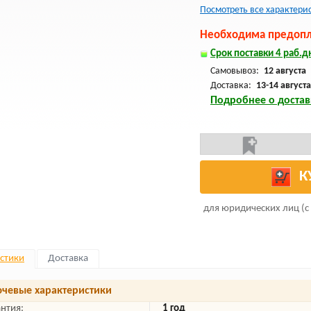
Посмотреть все характери
Необходима предопла
Срок поставки 4 раб.дн
Самовывоз:
12 августа
Доставка:
13-14 августа
Подробнее о достав
К
для юридических лиц (с
стики
Доставка
чевые характеристики
антия:
1 год