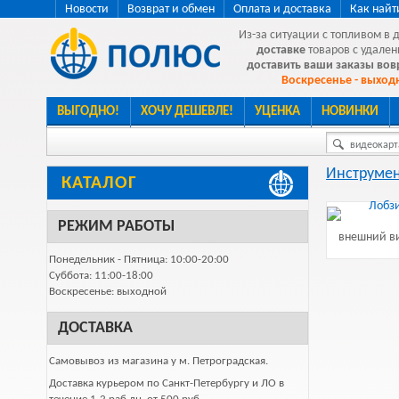
Новости
Возврат и обмен
Оплата и доставка
Как найт
Из-за ситуации с топливом в 
доставке
товаров с удален
доставить ваши заказы во
Воскресенье - выходн
ВЫГОДНО!
ХОЧУ ДЕШЕВЛЕ!
УЦЕНКА
НОВИНКИ
видеокарта
Инструмен
КАТАЛОГ
РЕЖИМ РАБОТЫ
внешний ви
Понедельник - Пятница: 10:00-20:00
Суббота: 11:00-18:00
Воскресенье: выходной
ДОСТАВКА
Самовывоз из магазина у м. Петроградская.
Доставка курьером по Санкт-Петербургу и ЛО в