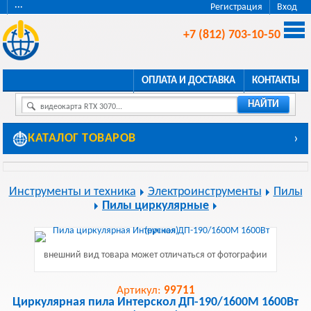
···
Регистрация
Вход
+7 (812) 703-10-50
ОПЛАТА И ДОСТАВКА
КОНТАКТЫ
НАЙТИ
видеокарта RTX 3070...
КАТАЛОГ ТОВАРОВ
›
Инструменты и техника
Электроинструменты
Пилы
Пилы циркулярные
внешний вид товара может отличаться от фотографии
Артикул:
99711
Циркулярная пила Интерскол ДП-190/1600М 1600Вт