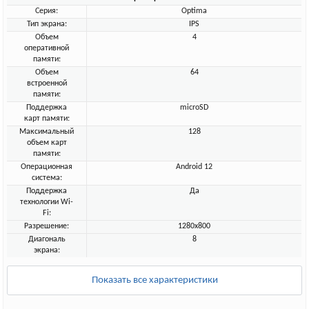
Серия:
Optima
Тип экрана:
IPS
Объем
4
оперативной
памяти:
Объем
64
встроенной
памяти:
Поддержка
microSD
карт памяти:
Максимальный
128
объем карт
памяти:
Операционная
Android 12
система:
Поддержка
Да
технологии Wi-
Fi:
Разрешение:
1280x800
Диагональ
8
экрана:
Показать все характеристики