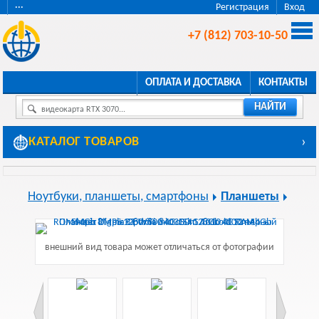
···
Регистрация
Вход
+7 (812) 703-10-50
ОПЛАТА И ДОСТАВКА
КОНТАКТЫ
НАЙТИ
видеокарта RTX 3070...
КАТАЛОГ ТОВАРОВ
›
Ноутбуки, планшеты, смартфоны
Планшеты
внешний вид товара может отличаться от фотографии