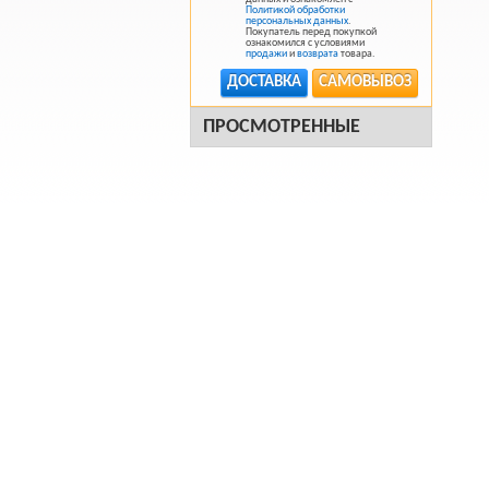
Политикой обработки
персональных данных
.
Покупатель перед покупкой
ознакомился с условиями
продажи
и
возврата
товара.
ДОСТАВКА
САМОВЫВОЗ
ПРОСМОТРЕННЫЕ