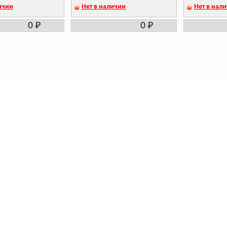
ичии
Нет в наличии
Нет в нал
0 Р
0 Р