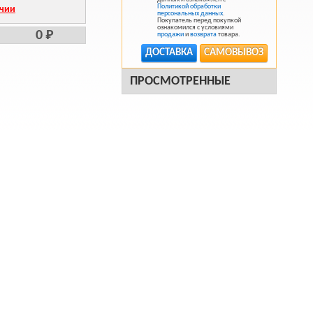
Политикой обработки
ичии
персональных данных
.
Покупатель перед покупкой
ознакомился с условиями
0 Р
продажи
и
возврата
товара.
ДОСТАВКА
САМОВЫВОЗ
ПРОСМОТРЕННЫЕ