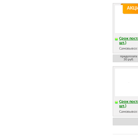
АКЦ
Срок пост
шт.)
Самовывоз
предоплата
30 руб.
Срок пост
шт.)
Самовывоз