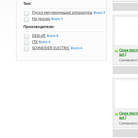
Тип:
Пуско-регулирующая аппаратура
Всего 9
Не указан
Всего 5
Производители:
DEKraft
Всего 6
ITK
Всего 4
SCHNEIDER ELECTRIC
Всего 4
Срок пост
шт.)
Самовывоз
Срок пост
шт.)
Самовывоз