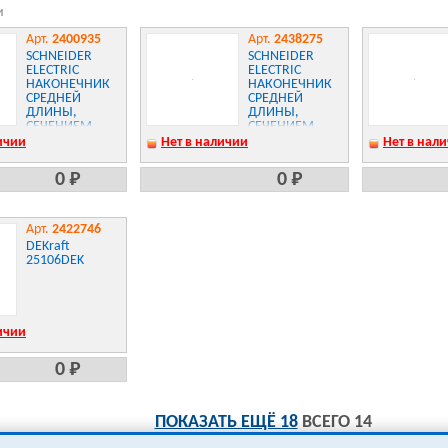
и
Арт.
2400935
Арт.
2438275
SCHNEIDER
SCHNEIDER
ELECTRIC
ELECTRIC
НАКОНЕЧНИК
НАКОНЕЧНИК
СРЕДНЕЙ
СРЕДНЕЙ
ДЛИНЫ,
ДЛИНЫ,
СЕЧЕНИЕМ
СЕЧЕНИЕМ
1,5ММ2
1ММ2
ичии
Нет в наличии
Нет в нал
ЧЕРНЫЙ
КРАСНЫЙ
0 Р
0 Р
Арт.
2422746
DEKraft
25106DEK
ичии
0 Р
ПОКАЗАТЬ ЕЩЁ 18
ВСЕГО 14