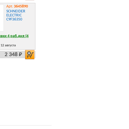
Арт.
3645890
SCHNEIDER
ELECTRIC
C9F36350
вки 4 раб.дня (4
12 августа
2 348 Р