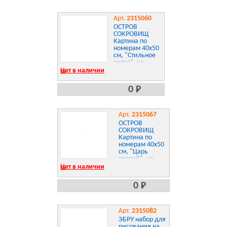
Арт.
2315060
ОСТРОВ
СОКРОВИЩ
Картина по
номерам 40х50
см, "Стильное
ретро", на
подрамнике,
Нет в наличии
акрил, кисти,
663341
0 Р
Арт.
2315067
ОСТРОВ
СОКРОВИЩ
Картина по
номерам 40х50
см, "Царь
зверей", на
подрамнике,
Нет в наличии
акрил, кисти,
663359
0 Р
Арт.
2315082
ЭБРУ набор для
рисования на