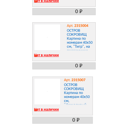
Нет в наличии
0 Р
Арт.
2315004
ОСТРОВ
СОКРОВИЩ
Картина по
номерам 40х50
см, "Тигр", на
подрамнике,
акриловые
Нет в наличии
краски, 3
кисти, 662473
0 Р
Арт.
2315007
ОСТРОВ
СОКРОВИЩ
Картина по
номерам 40х50
см,
"Дождливый
день", на
Нет в наличии
подрамнике,
акриловые
0 Р
краски, 3
кисти, 662480