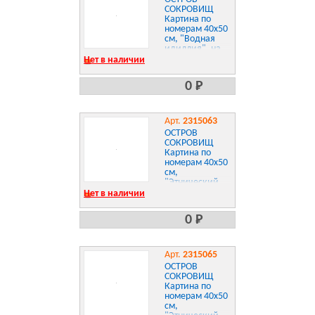
СОКРОВИЩ
Картина по
номерам 40х50
см, "Водная
идиллия", на
подрамнике,
Нет в наличии
акрил, кисти,
662907
0 Р
Арт.
2315063
ОСТРОВ
СОКРОВИЩ
Картина по
номерам 40х50
см,
"Этнический
олень", на
Нет в наличии
подрамнике,
акрил, кисти,
0 Р
663349
Арт.
2315065
ОСТРОВ
СОКРОВИЩ
Картина по
номерам 40х50
см,