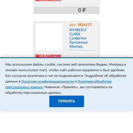
0 Р
Арт.
1825577
KIMBERLY
CLARK
Салфетки
бумажные
Kleenex
Косметические
88лист. белый
Нет в наличии
Мы используем файлы cookie, систему веб-аналитики Яндекс Метрика и
0 Р
онлайн-консультант (чат), чтобы сайт работал корректно и был удобнее.
Без согласия аналитика и чат не подключаются. Подробнее об обработке
данных в
Политике конфиденциальности
и
Политике обработки
персональных данных
. Нажимая «Принять», вы соглашаетесь на
обработку персональных данных.
ПРИНЯТЬ
0
0
ОФОРМИТЬ ЗАКАЗ