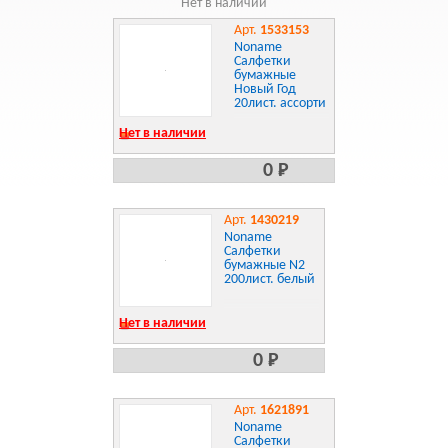
Нет в наличии
Арт.
1533153
Noname
Салфетки
бумажные
Новый Год
20лист. ассорти
Нет в наличии
0 Р
Арт.
1430219
Noname
Салфетки
бумажные N2
200лист. белый
Нет в наличии
0 Р
Арт.
1621891
Noname
Салфетки