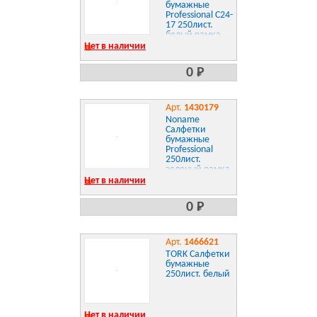
бумажные
Professional С24-
17 250лист.
белый рамка
Нет в наличии
0 Р
Арт.
1430179
Noname
Салфетки
бумажные
Professional
250лист.
зеленый рамка
Нет в наличии
0 Р
Арт.
1466621
TORK Салфетки
бумажные
250лист. белый
Нет в наличии