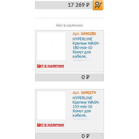
17 269 Р
Нет в наличии
Арт.
3490280
HYPERLINE
Крепеж WASN-
180-mix-10
Хомут для
кабеля,
липучка с
мягкой
Нет в наличии
застежкой,
180x14мм, цвет
0 Р
в ассортименте
Арт.
3490279
HYPERLINE
Крепеж WASN-
155-mix-10
Хомут для
кабеля,
липучка с
мягкой
Нет в наличии
застежкой,
155x14мм, цвет
0 Р
в ассортименте