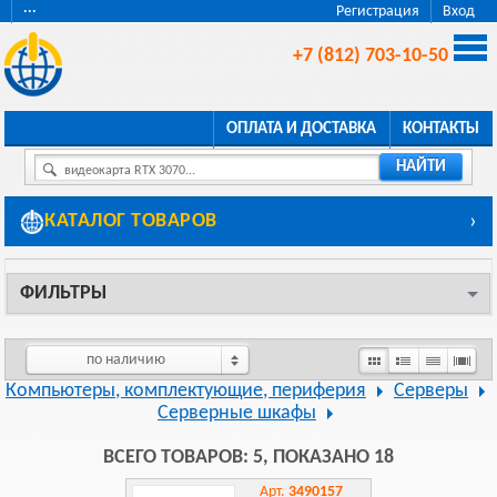
···
Регистрация
Вход
+7 (812) 703-10-50
ОПЛАТА И ДОСТАВКА
КОНТАКТЫ
НАЙТИ
видеокарта RTX 3070...
КАТАЛОГ ТОВАРОВ
›
ФИЛЬТРЫ
по наличию
Компьютеры, комплектующие, периферия
Серверы
Серверные шкафы
ВСЕГО ТОВАРОВ: 5, ПОКАЗАНО 18
Арт.
3490157