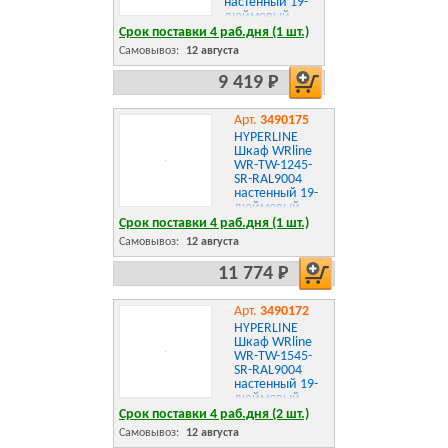
настенный 19-
дюймовый
Срок поставки 4 раб.дня (1 шт.)
Самовывоз:
12 августа
9 419 Р
Арт.
3490175
HYPERLINE
Шкаф WRline
WR-TW-1245-
SR-RAL9004
настенный 19-
дюймовый
Срок поставки 4 раб.дня (1 шт.)
Самовывоз:
12 августа
11 774 Р
Арт.
3490172
HYPERLINE
Шкаф WRline
WR-TW-1545-
SR-RAL9004
настенный 19-
дюймовый
Срок поставки 4 раб.дня (2 шт.)
Самовывоз:
12 августа