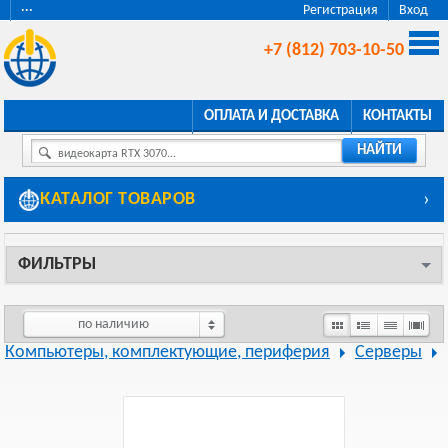
···
Регистрация
Вход
+7 (812) 703-10-50
ОПЛАТА И ДОСТАВКА
КОНТАКТЫ
НАЙТИ
видеокарта RTX 3070...
КАТАЛОГ ТОВАРОВ
›
ФИЛЬТРЫ
по наличию
Компьютеры, комплектующие, периферия
Серверы