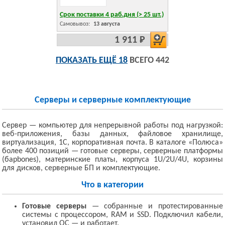
Срок поставки 4 раб.дня (> 25 шт.)
Самовывоз:
13 августа
1 911 Р
ПОКАЗАТЬ ЕЩЁ 18
ВСЕГО 442
Серверы и серверные комплектующие
Сервер — компьютер для непрерывной работы под нагрузкой:
веб-приложения, базы данных, файловое хранилище,
виртуализация, 1C, корпоративная почта. В каталоге «Полюса»
более 400 позиций — готовые серверы, серверные платформы
(барbones), материнские платы, корпуса 1U/2U/4U, корзины
для дисков, серверные БП и комплектующие.
Что в категории
Готовые серверы
— собранные и протестированные
системы с процессором, RAM и SSD. Подключил кабели,
установил ОС — и работает.