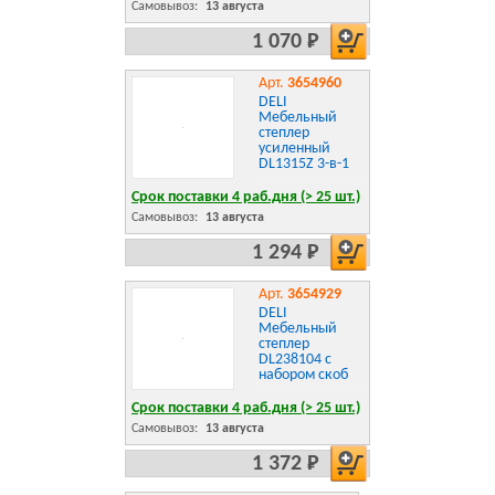
Самовывоз:
13 августа
1 070 Р
Арт.
3654960
DELI
Мебельный
степлер
усиленный
DL1315Z 3-в-1
Срок поставки 4 раб.дня (> 25 шт.)
Самовывоз:
13 августа
1 294 Р
Арт.
3654929
DELI
Мебельный
степлер
DL238104 с
набором скоб
Срок поставки 4 раб.дня (> 25 шт.)
Самовывоз:
13 августа
1 372 Р