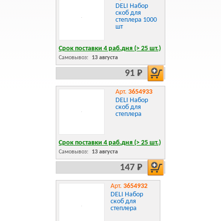
DELI Набор
скоб для
степлера 1000
шт
Срок поставки 4 раб.дня (> 25 шт.)
Самовывоз:
13 августа
91 Р
Арт.
3654933
DELI Набор
скоб для
степлера
Срок поставки 4 раб.дня (> 25 шт.)
Самовывоз:
13 августа
147 Р
Арт.
3654932
DELI Набор
скоб для
степлера