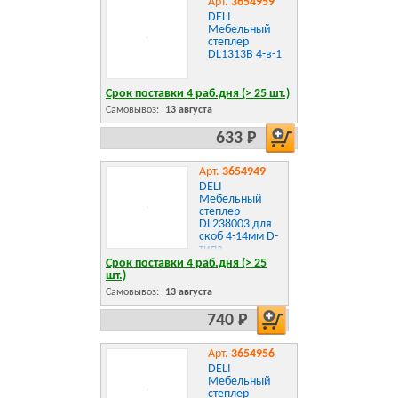
Арт.
3654959
DELI
Мебельный
степлер
DL1313B 4-в-1
Срок поставки 4 раб.дня (> 25 шт.)
Самовывоз:
13 августа
633 Р
Арт.
3654949
DELI
Мебельный
степлер
DL238003 для
скоб 4-14мм D-
типа,
регулировка
Срок поставки 4 раб.дня (> 25
удара
шт.)
Самовывоз:
13 августа
740 Р
Арт.
3654956
DELI
Мебельный
степлер