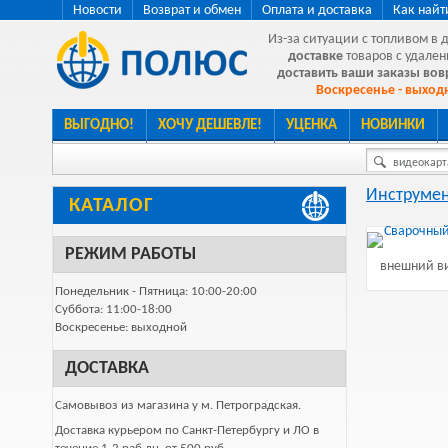
Новости
Возврат и обмен
Оплата и доставка
Как найт
Из-за ситуации с топливом в 
доставке
товаров с удален
доставить ваши заказы во
Воскресенье - выходн
ВЫГОДНО!
ХОЧУ ДЕШЕВЛЕ!
УЦЕНКА
НОВИНКИ
видеокарта
Инструмен
КАТАЛОГ
РЕЖИМ РАБОТЫ
внешний ви
Понедельник - Пятница: 10:00-20:00
Суббота: 11:00-18:00
Воскресенье: выходной
ДОСТАВКА
Самовывоз из магазина у м. Петроградская.
Доставка курьером по Санкт-Петербургу и ЛО в