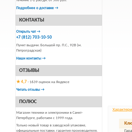
течение 1-2 раб.дн. от 500 руб.
Подробнее о доставке →
КОНТАКТЫ
Открыть чат →
+7 (812) 703-10-50
Пункт выдачи: Большой пр. П.С., 92В (м.
Петроградская)
Наши контакты →
ОТЗЫВЫ
★ 4,7
· 1639 оценок на Яндексе
Читать отзывы →
ПОЛЮС
Характери
Магазин техники и электроники в Санкт-
Петербурге, работаем с 1999 года.
Клю
Только новый товар в заводской упаковке,
официальные поставки, гарантия производителя.
Гар