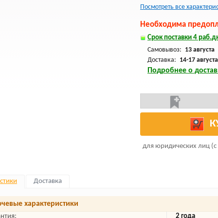
Посмотреть все характери
Необходима предопла
Срок поставки 4 раб.дн
Самовывоз:
13 августа
Доставка:
14-17 августа
Подробнее о достав
К
для юридических лиц (с
стики
Доставка
чевые характеристики
антия:
2 года