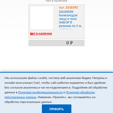
Нет в наличии
Арт.
2316392
DASWERK
Кинезиодля
лица и тела
НАБОР 8
рулонов по 5 м,
лифтинг-
эффект,
Нет в наличии
ширина 1/2, 5/5
см, , 680008
0 Р
Мы используем файлы cookie, систему веб-аналитики Яндекс Метрика и
онлайн-консультант (чат), чтобы сайт работал корректно и был удобнее.
Без согласия аналитика и чат не подключаются. Подробнее об обработке
данных в
Политике конфиденциальности
и
Политике обработки
персональных данных
. Нажимая «Принять», вы соглашаетесь на
обработку персональных данных.
ПРИНЯТЬ